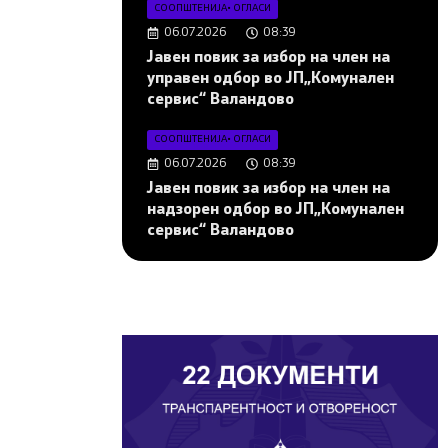
СООПШТЕНИЈА
•
ОГЛАСИ
06.07.2026
08:39
Јавен повик за избор на член на
управен одбор во ЈП„Комунален
сервис“ Валандово
СООПШТЕНИЈА
•
ОГЛАСИ
06.07.2026
08:39
Јавен повик за избор на член на
надзорен одбор во ЈП„Комунален
сервис“ Валандово