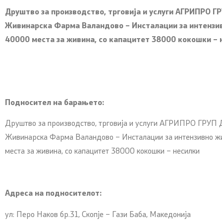
Друштво за производство, трговија и услуги АГРИПРО Г
Живинарска Фарма Валандово – Инсталации за интензив
40000 места за живина,
со капацитет
38000 кокошки – 
Подносител на барањето:
Друштво за производство, трговија и услуги АГРИПРО ГРУП
Живинарска Фарма Валандово – Инсталации за интензивно ж
места за живина, со капацитет 38000 кокошки – несилки
Адреса на подносителот:
ул: Перо Наков бр.31, Скопје – Гази Баба, Македонија