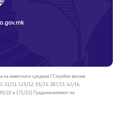
та на животната средина (“Службен весник
, 51/11, 123/12, 93/13, 187/13, 42/14,
 89/22 и 171/22) Градоначалникот на