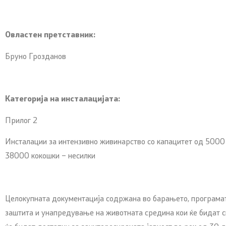
Овластен претставник:
Бруно Грозданов
Категорија на инсталацијата:
Прилог 2
Инсталации за интензивно живинарство со капацитет од 5000
38000 кокошки – несилки
Целокупната документација содржана во барањето, програмат
заштита и унапредување на животната средина кои ќе бидат с