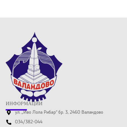
ИНФОРМАЦИИ
ул. „Иво Лола Рибар“ бр. 3, 2460 Валандово
034/382-044