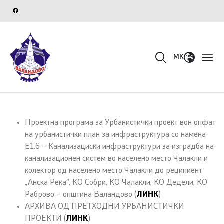
MK
Проектна програма за Урбанистички проект вон опфат
на урбанистички план за инфраструктура со намена
Е1.6 – Канализациски инфраструктури за изградба на
канализационен систем во населено место Чалакли и
колектор од населено место Чалакли до реципиент
„Анска Река“, КО Собри, КО Чалакли, КО Дедели, КО
Раброво – општина Валандово (
ЛИНК
)
АРХИВА ОД ПРЕТХОДНИ УРБАНИСТИЧКИ
ПРОЕКТИ (
ЛИНК
)