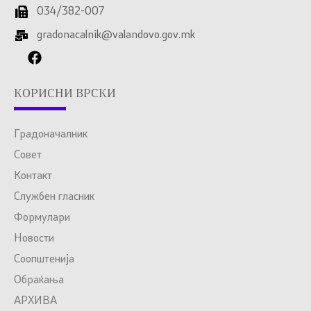
034/382-007
gradonacalnik@valandovo.gov.mk
КОРИСНИ ВРСКИ
Градоначалник
Совет
Контакт
Службен гласник
Формулари
Новости
Соопштенија
Обраќања
АРХИВА