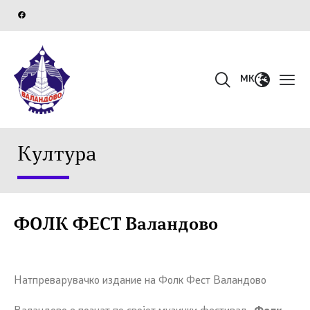
MK
Култура
ФОЛК ФЕСТ Валандово
Натпреварувачко издание на Фолк Фест Валандово