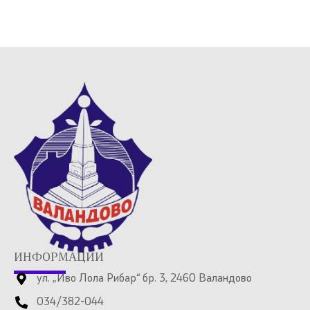
ИНФОРМАЦИИ
ул. „Иво Лола Рибар“ бр. 3, 2460 Валандово
034/382-044