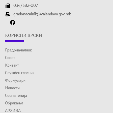
034/382-007
gradonacalnik@valandovo.gov.mk
КОРИСНИ ВРСКИ
Градоначалник
Совет
Контакт
Службен гласник
Формулари
Новости
Соопштенија
Обраќања
АРХИВА