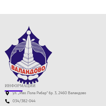
ИНФОРМАЦИИ
ул. „Иво Лола Рибар“ бр. 3, 2460 Валандово
034/382-044