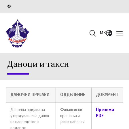
MK
Даноци и такси
ДАНОЧНИ ПРИЈАВИ
ОДДЕЛЕНИЕ
ДОКУМЕНТ
Даночна пријава за
Финансиски
Преземи
утврдување на данок
прашања и
PDF
на наследство и
јавни набавки
подарок