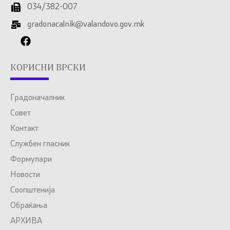
034/382-007
gradonacalnik@valandovo.gov.mk
КОРИСНИ ВРСКИ
Градоначалник
Совет
Контакт
Службен гласник
Формулари
Новости
Соопштенија
Обраќања
АРХИВА