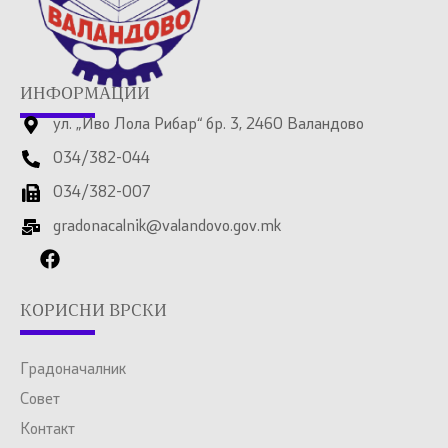
ИНФОРМАЦИИ
ул. „Иво Лола Рибар“ бр. 3, 2460 Валандово
034/382-044
034/382-007
gradonacalnik@valandovo.gov.mk
КОРИСНИ ВРСКИ
Градоначалник
Совет
Контакт