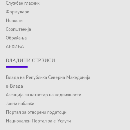
Службен гласник
Формулари
Новости
Соопштенија
Обраќања
АРХИВА
ВЛАДИНИ СЕРВИСИ
Влада на Република Северна Македонија
е-Влада
Агенција за катастар на недвижности
Јавни набавки
Портал за отворени податоци
Национален Портал за е-Услуги