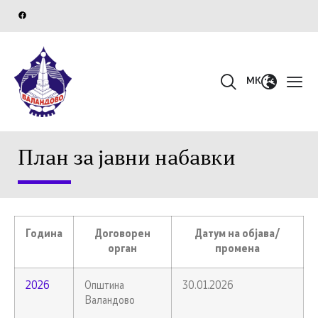
MK
План за јавни набавки
Година
Договорен
Датум на објава/
орган
промена
2026
Општина
30.01.2026
Валандово