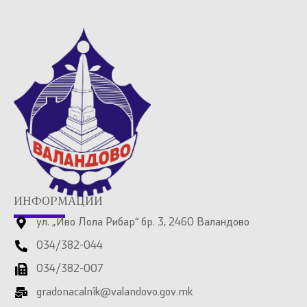
ИНФОРМАЦИИ
ул. „Иво Лола Рибар“ бр. 3, 2460 Валандово
034/382-044
034/382-007
gradonacalnik@valandovo.gov.mk