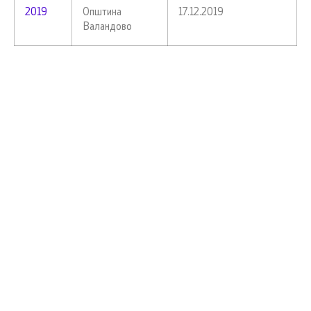
2019
Општина
17.12.2019
Валандово