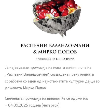
Ја најавуваме промоција на новата винил плоча на
„Распеани Валандовчани“ создадена преку нивната
соработка со еден од најистакнатите културни дејци во
државата Мирко Попов.
Свечената промоција на винилот ќе се одржи на:
– 04.09.2025 година (четврток)