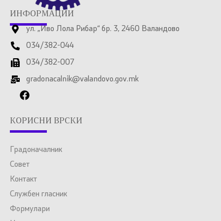
ИНФОРМАЦИИ
ул. „Иво Лола Рибар“ бр. 3, 2460 Валандово
034/382-044
034/382-007
gradonacalnik@valandovo.gov.mk
КОРИСНИ ВРСКИ
Градоначалник
Совет
Контакт
Службен гласник
Формулари