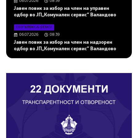
06.07.2026
08:39
Јавен повик за избор на член на управен
одбор во ЈП„Комунален сервис“ Валандово
СООПШТЕНИЈА
•
ОГЛАСИ
06.07.2026
08:39
Јавен повик за избор на член на надзорен
одбор во ЈП„Комунален сервис“ Валандово