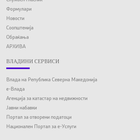
Службен гласник
Формулари
Новости
Соопштенија
Обраќања
АРХИВА
ВЛАДИНИ СЕРВИСИ
Влада на Република Северна Македонија
е-Влада
Агенција за катастар на недвижности
Јавни набавки
Портал за отворени податоци
Национален Портал за е-Услуги