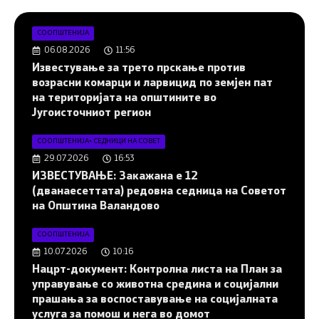
СООПШТЕНИЈА
06.08.2026
11:56
Известување за трето прскање против
возрасни комарци и ларвицид по земјен пат
на територијата на општините во
Југоисточниот регион
СООПШТЕНИЈА
•
СЕДНИЦИ НА СОВЕТ
29.07.2026
16:53
ИЗВЕСТУВАЊЕ: Закажана е 12
(дванаесеттата) редовна седница на Советот
на Општина Валандово
СООПШТЕНИЈА
10.07.2026
10:16
Нацрт-документ: Контролна листа на План за
управување со животна средина и социјални
прашања за воспоставување на социјалната
услуга за помош и нега во домот