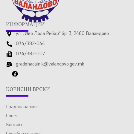
ИНФОРМАЦИИ
ул. „Иво Лола Рибар“ бр. 3, 2460 Валандово
034/382-044
034/382-007
gradonacalnik@valandovo.gov.mk
КОРИСНИ ВРСКИ
Градоначалник
Совет
Контакт