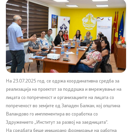
На 23.07.2025 год. се одржа координативна средба за
реализација на проектот за поддршка и вмрежување на
лицата со попреченост и организациите на лицата со
попреченост во земјите од Западен Балкан, кој општина
Валандово го имплементира во соработка со
Здружението „Институт за развој на заедницата“.
На средбата беше иницирано формирање на работна