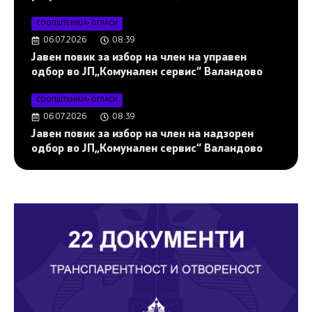
СООПШТЕНИЈА
•
ОГЛАСИ
06.07.2026
08:39
Јавен повик за избор на член на управен
одбор во ЈП„Комунален сервис“ Валандово
СООПШТЕНИЈА
•
ОГЛАСИ
06.07.2026
08:39
Јавен повик за избор на член на надзорен
одбор во ЈП„Комунален сервис“ Валандово