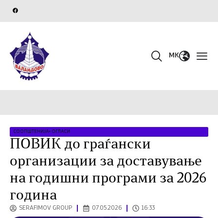
MK
СООПШТЕНИЈА
•
ОГЛАСИ
ПОВИК до граѓански
организации за доставување
на годишни програми за 2026
година
SERAFIMOV GROUP
07.05.2026
16:33