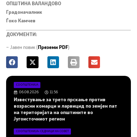
ОПШТИНА ВАЛАНДОВО
Градоначалник
Ѓоко Камчев
ДОКУМЕНТИ:
– Јавен повик (
Преземи PDF
)
СООПШТЕНИЈА
06.08.2026
11:56
Известување за трето прскање против
возрасни комарци и ларвицид по земјен пат
на територијата на општините во
Југоисточниот регион
СООПШТЕНИЈА
•
СЕДНИЦИ НА СОВЕТ