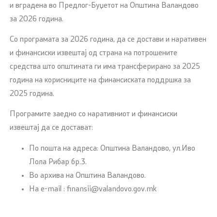
и вградена во Предлог-Буџетот на Општина Валандово
за 2026 година.
Со програмата за 2026 година, да се достави и наративен
и финансиски извештај од страна на потрошените
средства што општината ги има трансферирано за 2025
година на корисниците на финансиската поддршка за
2025 година.
Програмите заедно со наративниот и финансиски
извештај да се достават:
По пошта на адреса: Општина Валандово, ул.Иво
Лола Рибар бр.3.
Во архива на Општина Валандово.
На e-mail : finansii@valandovo.gov.mk