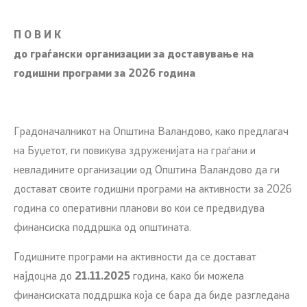
П О В И К
до граѓански организации за доставување на
годишни програми за 2026 година
Градоначалникот на Општина Валандово, како предлагач
на Буџетот, ги повикува здруженијата на граѓани и
невладините организации од Општина Валандово да ги
достават своите годишни програми на активности за 2026
година со оперативни планови во кои се предвидува
финансиска поддршка од општината.
Годишните програми на активности да се достават
најдоцна до
21.11.2025
година, како би можела
финансиската поддршка која се бара да биде разгледана