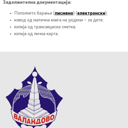
Задолжителна документација:
Пополнето барање (
писмено
) (
електронски
);
извод од матична книга на родени – за дете;
копија од трансакциска сметка;
копија од лична карта.