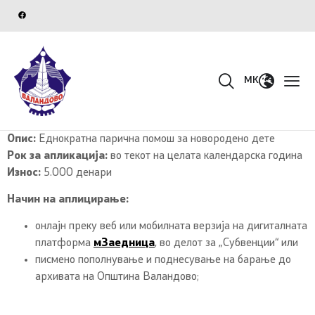
MK
Опис:
Еднократна парична помош за новородено дете
Рок за апликација:
во текот на целата календарска година
Износ:
5.000 денари
Начин на аплицирање:
онлајн преку веб или мобилната верзија на дигиталната
платформа
мЗаедница
, во делот за „Субвенции“ или
писмено пополнување и поднесување на барање до
архивата на Општина Валандово;