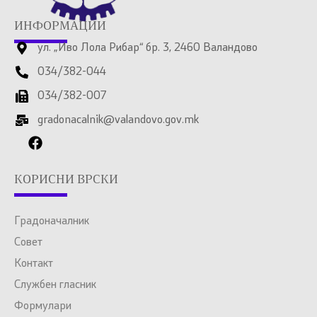
ИНФОРМАЦИИ
ул. „Иво Лола Рибар“ бр. 3, 2460 Валандово
034/382-044
034/382-007
gradonacalnik@valandovo.gov.mk
КОРИСНИ ВРСКИ
Градоначалник
Совет
Контакт
Службен гласник
Формулари