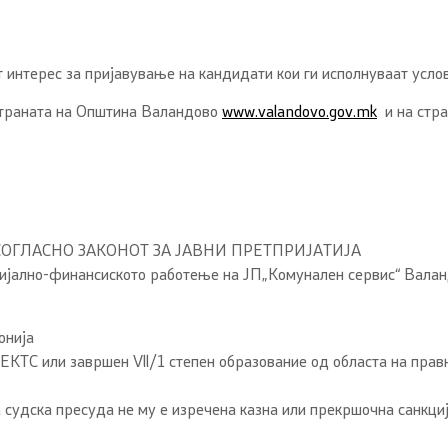
т интерес за пријавување на кандидати кои ги исполнуваат усло
б страната на Општина Валандово
www.valandovo.gov.mk
и на стра
СОГЛАСНО ЗАКОНОТ ЗА ЈАВНИ ПРЕТПРИЈАТИЈА
ријално-финансиското работење на ЈП„Комунален сервис“ Валан
онија
ЕКТС или завршен Vll/1 степен образование од областа на правн
судска пресуда не му е изречена казна или прекршочна санкциј