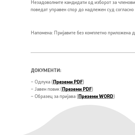
Незадоволните кандидати од изборот за членoви
поведат управен спор до надлежен суд согласно 
Напомена: Пријавите без комплетно приложена до
ДОКУМЕНТИ:
– Одлука (
Преземи PDF
)
– Јавен повик (
Преземи PDF
)
– Образец за пријава (
Преземи WORD
)