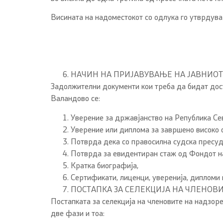
Висината на надоместокот со одлука го утврдува 
НАЧИН НА ПРИЈАВУВАЊЕ НА ЈАВНИО
Задолжителни документи кои треба да бидат дос
Валандово се:
Уверение за државјанство на Република Се
Уверение или диплома за завршено високо 
Потврда дека со правосилна судска пресуда
Потврда за евидентиран стаж од Фондот на
Кратка биографија,
Сертификати, лиценци, уверенија, дипломи
ПОСТАПКА ЗА СЕЛЕКЦИЈА НА ЧЛЕНОВ
Постапката за селекција на членовите на надзо
две фази и тоа: