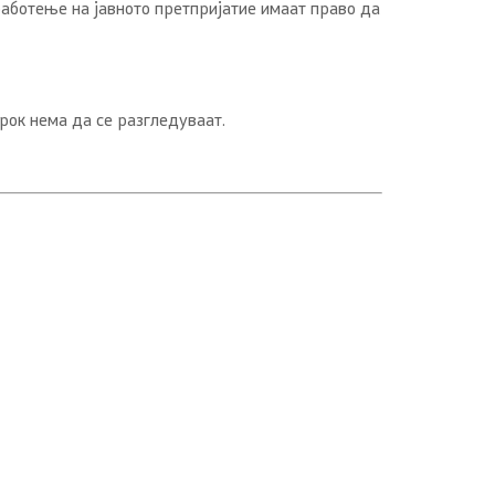
аботење на јавното претпријатие имаат право да
рок нема да се разгледуваат.