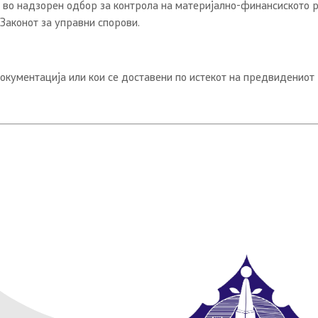
 во надзорен одбор за контрола на материјално-финансиското р
Законот за управни спорови.
кументација или кои се доставени по истекот на предвидениот 