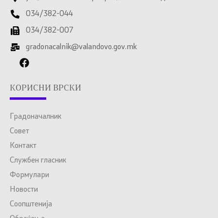
034/382-044
034/382-007
gradonacalnik@valandovo.gov.mk
КОРИСНИ ВРСКИ
Градоначалник
Совет
Контакт
Службен гласник
Формулари
Новости
Соопштенија