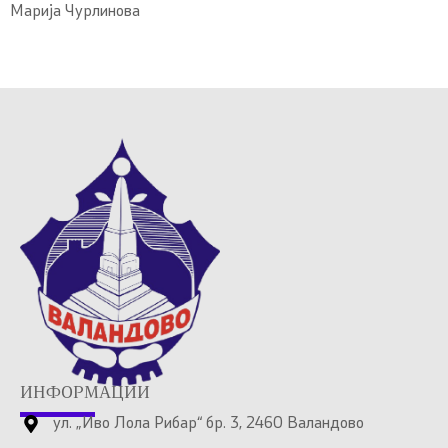
Марија Чурлинова
ИНФОРМАЦИИ
ул. „Иво Лола Рибар“ бр. 3, 2460 Валандово