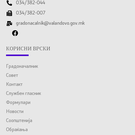
034/382-044
034/382-007
gradonacalnik@valandovo.gov.mk
КОРИСНИ ВРСКИ
Градоначалник
Совет
Контакт
Службен гласник
Формулари
Новости
Соопштенија
Обраќања