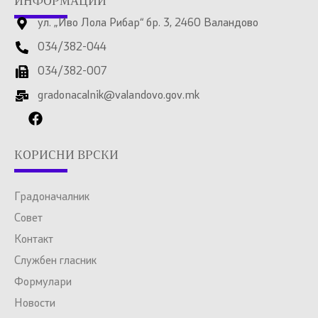
ИНФОРМАЦИИ
ул. „Иво Лола Рибар“ бр. 3, 2460 Валандово
034/382-044
034/382-007
gradonacalnik@valandovo.gov.mk
КОРИСНИ ВРСКИ
Градоначалник
Совет
Контакт
Службен гласник
Формулари
Новости