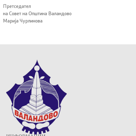
Претседател
на Совет на Општина Валандово
Марија Чурлинова