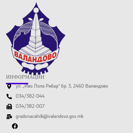
ИНФОРМАЦИИ
ул. „Иво Лола Рибар“ бр. 3, 2460 Валандово
034/382-044
034/382-007
gradonacalnik@valandovo.gov.mk