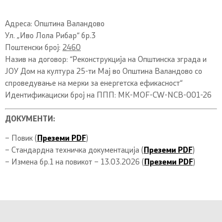
Адреса: Општина Валандово
Ул. „Иво Лола Рибар“ бр.3
Поштенски број:
2460
Назив на договор: “Реконструкција на Општинска зграда и
ЈОУ Дом на култура 25-ти Мај во Општина Валандово со
спроведување на мерки за енергетска ефикасност“
Идентификациски број на ППП: MK-MOF-CW-NCB-001-26
ДОКУМЕНТИ:
– Повик (
Преземи PDF
)
– Стандардна техничка документација (
Преземи PDF
)
– Измена бр.1 на повикот – 13.03.2026 (
Преземи PDF
)