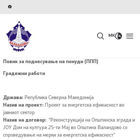
MK
Повик за поднесување на понуди (ППП)
Градежни работи
Држава:
Република Северна Македонија
Назив на проект:
Проект за енергетска ефикасност во
јавниот сектор
Назив на договор
:
“Реконструкција на Општинска зграда и
ЈОУ Дом на култура 25-ти Мај во Општина Валандово со
спроведување на мерки за енергетска ефикасност“