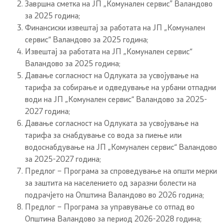
Завршна сметка на ЈП „Комунален сервис” Валандово
за 2025 година;
Финансиски извештај за работата на ЈП „Комунален
сервис“ Валандово за 2025 година;
Извештај за работата на ЈП „Комунален сервис“
Валандово за 2025 година;
Давање согласност на Одлуката за усвојување на
тарифа за собирање и одведување на урбани отпадни
води на ЈП „Комунален сервис“ Валандово за 2025-
2027 година;
Давање согласност на Одлуката за усвојување на
тарифа за снабдување со вода за пиење или
водоснабдување на ЈП „Комунален сервис“ Валандово
за 2025-2027 година;
Предлог – Програма за спроведување на општи мерки
за заштита на населението од заразни болести на
подрачјето на Општина Валандово во 2026 година;
Предлог – Програма за управување со отпад во
Општина Валандово за период 2026-2028 година;