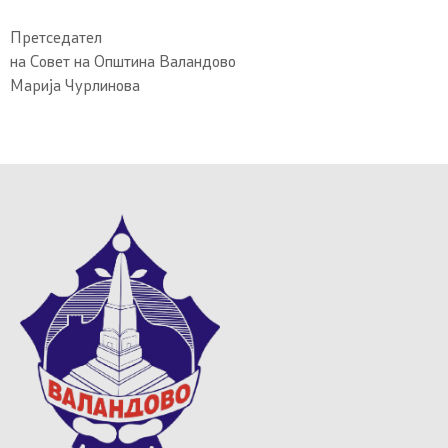
Претседател
на Совет на Општина Валандово
Марија Чурлинова