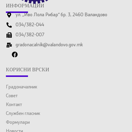
ИНФОРМАЦИИ
ул. „Иво Лола Рибар“ бр. 3, 2460 Валандово
034/382-044
034/382-007
gradonacalnik@valandovo.gov.mk
КОРИСНИ ВРСКИ
Градоначалник
Совет
Контакт
Службен гласник
Формулари
Новости