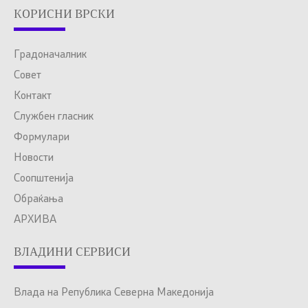
КОРИСНИ ВРСКИ
Градоначалник
Совет
Контакт
Службен гласник
Формулари
Новости
Соопштенија
Обраќања
АРХИВА
ВЛАДИНИ СЕРВИСИ
Влада на Република Северна Македонија