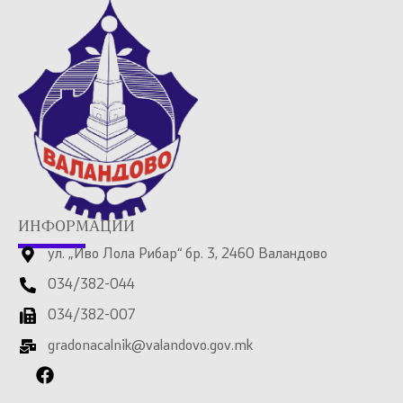
ИНФОРМАЦИИ
ул. „Иво Лола Рибар“ бр. 3, 2460 Валандово
034/382-044
034/382-007
gradonacalnik@valandovo.gov.mk