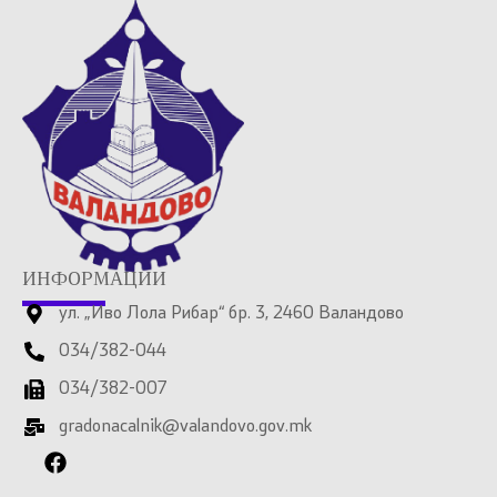
ИНФОРМАЦИИ
ул. „Иво Лола Рибар“ бр. 3, 2460 Валандово
034/382-044
034/382-007
gradonacalnik@valandovo.gov.mk