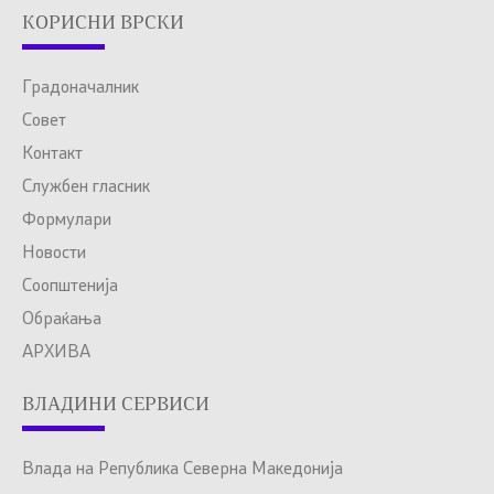
КОРИСНИ ВРСКИ
Градоначалник
Совет
Контакт
Службен гласник
Формулари
Новости
Соопштенија
Обраќања
АРХИВА
ВЛАДИНИ СЕРВИСИ
Влада на Република Северна Македонија