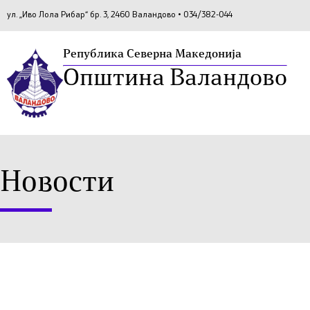
ул. „Иво Лола Рибар“ бр. 3, 2460 Валандово • 034/382-044
Република Северна Македонија
Општина Валандово
Новости