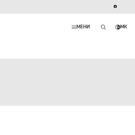
МЕНИ
MK