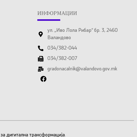
ИНФОРМАЦИИ
ул. „Иво Лола Рибар“ бр. 3, 2460
Валандово
034/382-044
034/382-007
gradonacalnik@valandovo.gov.mk
 за дигитална трансформација
.