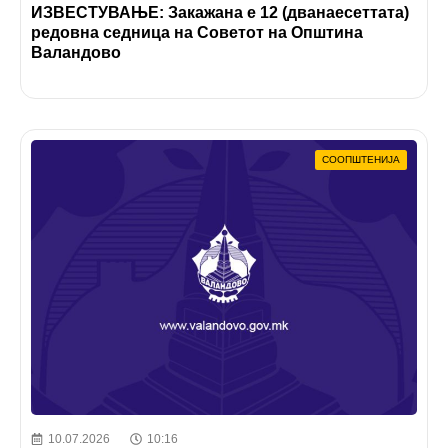
ИЗВЕСТУВАЊЕ: Закажана е 12 (дванаесеттата)
редовна седница на Советот на Општина
Валандово
СООПШТЕНИЈА
10.07.2026
10:16