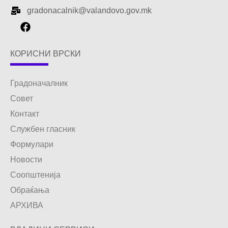
gradonacalnik@valandovo.gov.mk
КОРИСНИ ВРСКИ
Градоначалник
Совет
Контакт
Службен гласник
Формулари
Новости
Соопштенија
Обраќања
АРХИВА