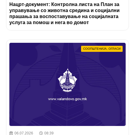
Нацрт-документ: Контролна листа на План за
управување со животна средина и социјални
прашања за воспоставување на социјалната
услуга за помош и нега во домот
СООПШТЕНИЈА
,
ОГЛАСИ
06.07.2026
08:39