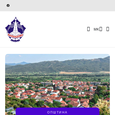
MK
ОПШТИНА