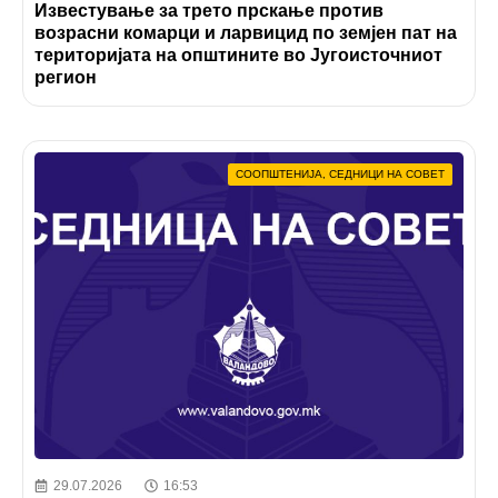
Известување за трето прскање против
возрасни комарци и ларвицид по земјен пат на
територијата на општините во Југоисточниот
регион
СООПШТЕНИЈА
,
СЕДНИЦИ НА СОВЕТ
29.07.2026
16:53