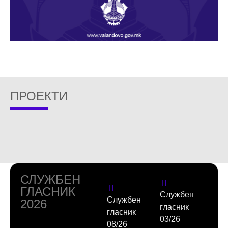
ПРОЕКТИ
СЛУЖБЕН
ГЛАСНИК
Службен
Службен
2026
гласник
гласник
03/26
08/26