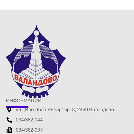
ИНФОРМАЦИИ
ул. „Иво Лола Рибар“ бр. 3, 2460 Валандово
034/382-044
034/382-007