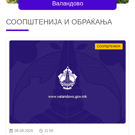
Валандово
СООПШТЕНИЈА И ОБРАЌАЊА
СООПШТЕНИЈА
06.08.2026
11:56