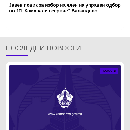
Јавен повик за избор на член на управен одбор
во ЈП„Комунален сервис“ Валандово
ПОСЛЕДНИ НОВОСТИ
НОВОСТИ